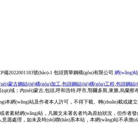
P備2022001183號(hào)-1
包頭寶華鋼構(gòu)有限公司
網(wǎng
nèi)蒙古鋼結(jié)構(gòu)加工
,
包頭鋼結(jié)構(gòu)工程
,
包頭鋼結(ji
)區(qū)域：內(nèi)蒙古,包頭,呼和浩特,呼市,鄂爾多斯,東勝,烏蘭
īng)本網(wǎng)站及作者本人許可，不得下載、轉(zhuǎn)載或
或者素材網(wǎng)站，凡圖文未署名者均為原始狀況，但作者發(fā)現(xiàn
理，如未及時(shí)聯(lián)系本站，本網(wǎng)站不承擔(dān)