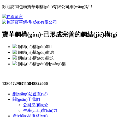
歡迎訪問包頭寶華鋼構(gòu)有限公司網(wǎng)站！
在線留言
寶華鋼構(gòu)·
已形成完善的鋼結(jié)構(g
鋼結(jié)構(gòu)加工
鋼結(jié)構(gòu)廠房
鋼結(jié)構(gòu)建筑
鋼結(jié)構(gòu)網(wǎng)架
13804729631
15848822666
網(wǎng)站首頁(yè)
關(guān)于我們
公司簡(jiǎn)介
生產(chǎn)實(shí)力
產(chǎn)品服務(wù)