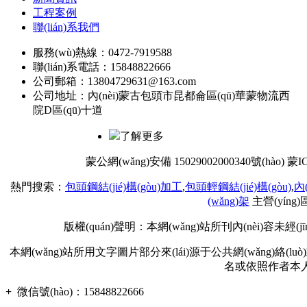
工程案例
聯(lián)系我們
服務(wù)熱線：0472-7919588
聯(lián)系電話：15848822666
公司郵箱：13804729631@163.com
公司地址：內(nèi)蒙古包頭市昆都侖區(qū)華蒙物流西
院D區(qū)十道
了解更多
蒙公網(wǎng)安備 15029002000340號(hào)
蒙IC
熱門搜索：
包頭鋼結(jié)構(gòu)加工
,
包頭輕鋼結(jié)構(gòu)
,
內(
(wǎng)架
主營(yíng
版權(quán)聲明：本網(wǎng)站所刊內(nèi)容未經(j
本網(wǎng)站所用文字圖片部分來(lái)源于公共網(wǎng)絡(luò)
名或依照作者本人意愿處
+
微信號(hào)：
15848822666