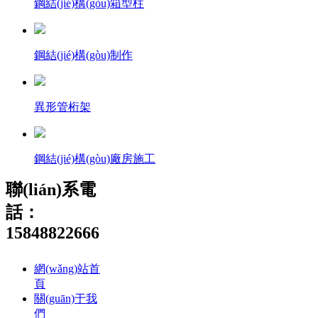
鋼結(jié)構(gòu)箱型柱
鋼結(jié)構(gòu)制作
異形管桁架
鋼結(jié)構(gòu)廠房施工
聯(lián)系電
話：
15848822666
網(wǎng)站首
頁
關(guān)于我
們