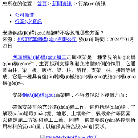
您所在的位置：
首頁
>
新聞資訊
> 行業(yè)資訊
公司新聞
行業(yè)資訊
安裝鋼結(jié)構(gòu)廊架時不容忽視哪些方面？
來源：
包頭寶華鋼構(gòu)有限公司
發(fā)布時間：2024年01月
21日
包頭鋼結(jié)構(gòu)加工
走廊框架是一種常見的結(jié)構
(gòu)構(gòu)件，主要起到支撐和避免物體傾倒的作用。它通
常由柱、梁、板、腹桿、梁、柱、斜桿、支架、柱、接縫等組
成。它是一種具有復(fù)雜機(jī)械結(jié)構(gòu)的結(jié)構(gòu)
構(gòu)件。
安裝
鋼結(jié)構(gòu)
廊架時，不容忽視以下幾個方面：
確保安裝前的充分準(zhǔn)備工作。這包括現(xiàn)場，了
解現(xiàn)場環(huán)境、地形、土壤條件、氣候條件等因素，
以確定施工方案和施工工藝。同時，還需要嚴(yán)格控制所
用材料的質(zhì)量，以確保其符合設(shè)計要求。