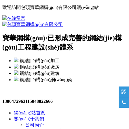
歡迎訪問包頭寶華鋼構(gòu)有限公司網(wǎng)站！
在線留言
寶華鋼構(gòu)·
已形成完善的鋼結(jié)構
(gòu)工程建設(shè)體系
鋼結(jié)構(gòu)加工
鋼結(jié)構(gòu)廠房
鋼結(jié)構(gòu)建筑
鋼結(jié)構(gòu)網(wǎng)架

13804729631
15848822666

網(wǎng)站首頁
關(guān)于我們
公司簡介