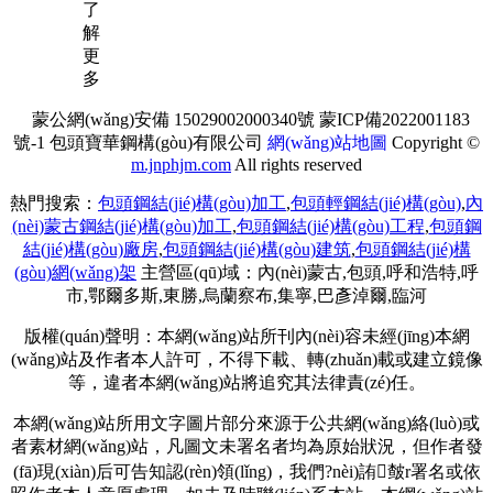
了
解
更
多
蒙公網(wǎng)安備 15029002000340號
蒙ICP備2022001183
號-1
包頭寶華鋼構(gòu)有限公司
網(wǎng)站地圖
Copyright ©
m.jnphjm.com
All rights reserved
熱門搜索：
包頭鋼結(jié)構(gòu)加工
,
包頭輕鋼結(jié)構(gòu)
,
內
(nèi)蒙古鋼結(jié)構(gòu)加工
,
包頭鋼結(jié)構(gòu)工程
,
包頭鋼
結(jié)構(gòu)廠房
,
包頭鋼結(jié)構(gòu)建筑
,
包頭鋼結(jié)構
(gòu)網(wǎng)架
主營區(qū)域：內(nèi)蒙古,包頭,呼和浩特,呼
市,鄂爾多斯,東勝,烏蘭察布,集寧,巴彥淖爾,臨河
版權(quán)聲明：本網(wǎng)站所刊內(nèi)容未經(jīng)本網
(wǎng)站及作者本人許可，不得下載、轉(zhuǎn)載或建立鏡像
等，違者本網(wǎng)站將追究其法律責(zé)任。
本網(wǎng)站所用文字圖片部分來源于公共網(wǎng)絡(luò)或
者素材網(wǎng)站，凡圖文未署名者均為原始狀況，但作者發
(fā)現(xiàn)后可告知認(rèn)領(lǐng)，我們?nèi)詴皶r署名或依