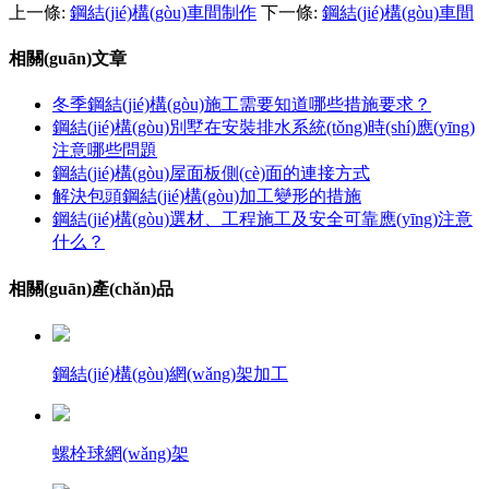
上一條:
鋼結(jié)構(gòu)車間制作
下一條:
鋼結(jié)構(gòu)車間
相關(guān)文章
冬季鋼結(jié)構(gòu)施工需要知道哪些措施要求？
鋼結(jié)構(gòu)別墅在安裝排水系統(tǒng)時(shí)應(yīng)
注意哪些問題
鋼結(jié)構(gòu)屋面板側(cè)面的連接方式
解決包頭鋼結(jié)構(gòu)加工變形的措施
鋼結(jié)構(gòu)選材、工程施工及安全可靠應(yīng)注意
什么？
相關(guān)產(chǎn)品
鋼結(jié)構(gòu)網(wǎng)架加工
螺栓球網(wǎng)架